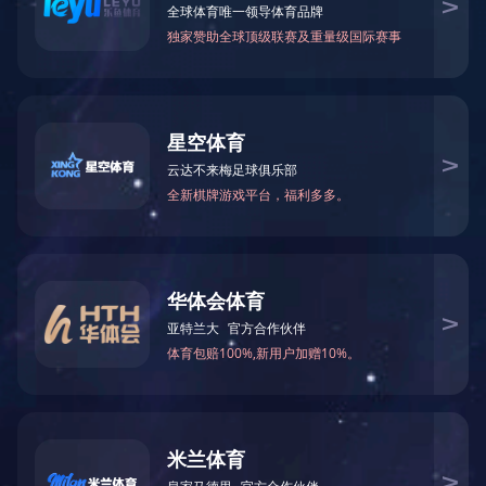
450动车组零部件研发生产工作。
在CR450动车组样车内装产品的轻量化设计工作中，今
创集团技术团队通过转变设计观念、拓展新产品结构方案、
开发使用新型轻质复合材料等措施，成功实现内装产品整体
重量的减轻。相同面积的新型轻质复合材料做成的单件产
品，重量要比原来CR400动车组使用的铝板材料轻30%，整
车重量则相比减轻18%，同时还具备了更好的耐腐蚀性和抗冲
击性。